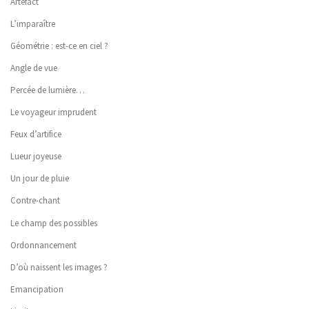
Artefact
L’imparaître
Géométrie : est-ce en ciel ?
Angle de vue
Percée de lumière…
Le voyageur imprudent
Feux d’artifice
Lueur joyeuse
Un jour de pluie
Contre-chant
Le champ des possibles
Ordonnancement
D’où naissent les images ?
Emancipation