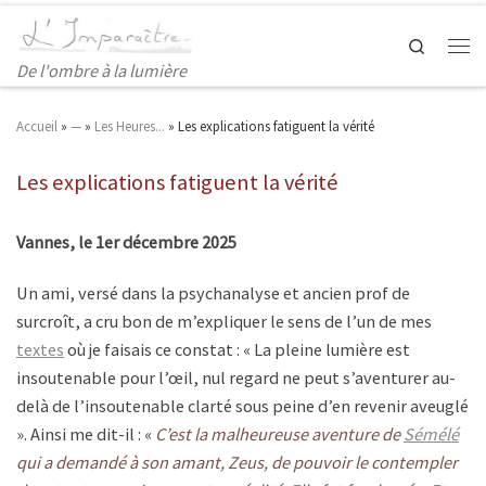
Search
De l'ombre à la lumière
Accueil
»
—
»
Les Heures...
»
Les explications fatiguent la vérité
Les explications fatiguent la vérité
Vannes, le 1er décembre 2025
Un ami, versé dans la psychanalyse et ancien prof de
surcroît, a cru bon de m’expliquer le sens de l’un de mes
textes
où je faisais ce constat : « La pleine lumière est
insoutenable pour l’œil, nul regard ne peut s’aventurer au-
delà de l’insoutenable clarté sous peine d’en revenir aveuglé
». Ainsi me dit-il : «
C’est la malheureuse aventure de
Sémélé
qui a demandé à son amant, Zeus, de pouvoir le contempler