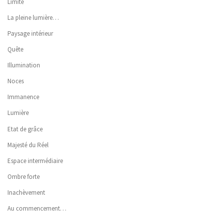
Limite
La pleine lumière…
Paysage intérieur
Quête
Illumination
Noces
Immanence
Lumière
Etat de grâce
Majesté du Réel
Espace intermédiaire
Ombre forte
Inachèvement
Au commencement…