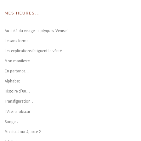
MES HEURES…
Au-delà du visage : diptyques ‘Venise’
Le sans-forme
Les explications fatiguent la vérité
Mon manifeste
En partance…
Alphabet
Histoire d’00…
Transfiguration…
L’Atelier obscur
Songe…
Miz du. Jour 4, acte 2.