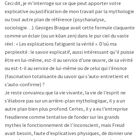
Ceci dit, je m’interroge sur ce que peut apporter votre
explicative ou justification de mon travail par la mythologie
ou tout autre plan de référence (psychanalyse,
sociologie…). Georges Braque avait cette formule claquante
comme un éclair (ou un kōan zen) dans le pur ciel du vaste
réel : « Les explications fatiguent la vérité ». D’où ma
perplexité : le savoir explicatif, aussi intéressant qu’il puisse
être en lui-même, est-il au service d’une œuvre, de sa vérité
ou est-t-il au service de lui-même ou de celui qui l’énonce
(fascination totalisante du savoir qui s’auto-entretient et
s’auto-confirme) ?
Je reste convaincu que la vie vivante, la vie de l’esprit ne
s’élabore pas sur un arrière-plan mythologique, il y a un
autre plan bien plus profond. Certes, il y a eu l’entreprise
freudienne comme tentative de fonder sur les grands
mythes le fonctionnement de l’inconscient, mais Freud
avait besoin, faute d’explicatives physiques, de donner une