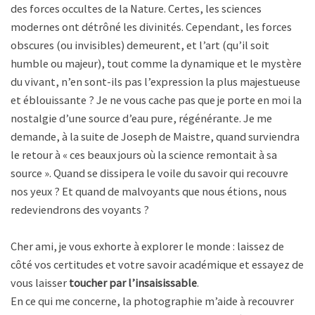
des forces occultes de la Nature. Certes, les sciences
modernes ont détrôné les divinités. Cependant, les forces
obscures (ou invisibles) demeurent, et l’art (qu’il soit
humble ou majeur), tout comme la dynamique et le mystère
du vivant, n’en sont-ils pas l’expression la plus majestueuse
et éblouissante ? Je ne vous cache pas que je porte en moi la
nostalgie d’une source d’eau pure, régénérante. Je me
demande, à la suite de Joseph de Maistre, quand surviendra
le retour à « ces beaux jours où la science remontait à sa
source ». Quand se dissipera le voile du savoir qui recouvre
nos yeux ? Et quand de malvoyants que nous étions, nous
redeviendrons des voyants ?
Cher ami, je vous exhorte à explorer le monde : laissez de
côté vos certitudes et votre savoir académique et essayez de
vous laisser
toucher par l’insaisissable
.
En ce qui me concerne, la photographie m’aide à recouvrer