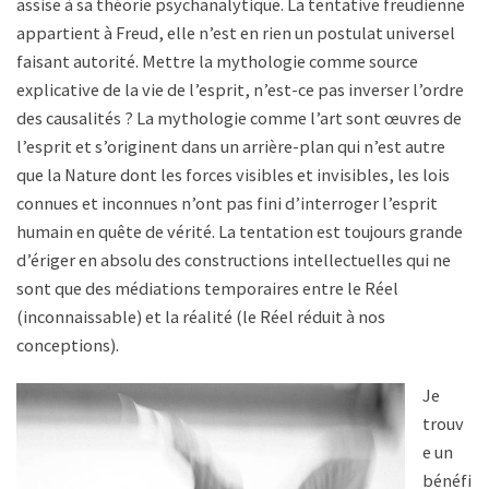
assise à sa théorie psychanalytique. La tentative freudienne
appartient à Freud, elle n’est en rien un postulat universel
faisant autorité. Mettre la mythologie comme source
explicative de la vie de l’esprit, n’est-ce pas inverser l’ordre
des causalités ? La mythologie comme l’art sont œuvres de
l’esprit et s’originent dans un arrière-plan qui n’est autre
que la Nature dont les forces visibles et invisibles, les lois
connues et inconnues n’ont pas fini d’interroger l’esprit
humain en quête de vérité. La tentation est toujours grande
d’ériger en absolu des constructions intellectuelles qui ne
sont que des médiations temporaires entre le Réel
(inconnaissable) et la réalité (le Réel réduit à nos
conceptions).
Je
trouv
e un
bénéfi