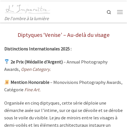
Search
De l'ombre à la lumière
Diptyques ‘Venise’ – Au-delà du visage
Distinctions Internationales 2025 :
2e Prix (Médaille d’Argent)
– Annual Photography
Awards,
Open Category.
Mention Honorable
– Monovisions Photography Awards,
Catégorie
Fine Art.
Organisée en cinq diptyques, cette série déploie une
démarche axée sur l’intime, sur ce qui se dévoile et se dérobe
sous le voile du visible. Le jeu de miroirs entre les visages à
demi-voilés et les éléments architecturaux instaure un