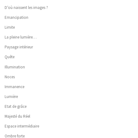
D’où naissent les images ?
Emancipation
Limite
La pleine lumière…
Paysage intérieur
Quête
Illumination
Noces
Immanence
Lumière
Etat de grâce
Majesté du Réel
Espace intermédiaire
Ombre forte