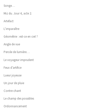
Songe…
Miz du. Jour 4, acte 2.
Artefact
L’imparaître
Géométrie : est-ce en ciel ?
Angle de vue
Percée de lumière…
Le voyageur imprudent
Feux d’artifice
Lueur joyeuse
Un jour de pluie
Contre-chant
Le champ des possibles
Ordonnancement