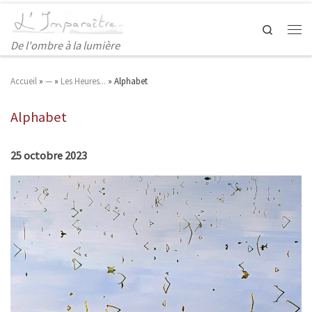
Search
De l'ombre à la lumière
Accueil
»
—
»
Les Heures...
»
Alphabet
Alphabet
25 octobre 2023