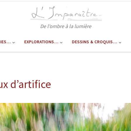
De l'ombre à la lumière
RIES…
EXPLORATIONS…
DESSINS & CROQUIS…
x d’artifice