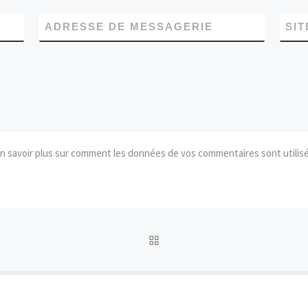
ADRESSE DE MESSAGERIE
SIT
n savoir plus sur comment les données de vos commentaires sont utilis
RETOUR À LA LISTE DES