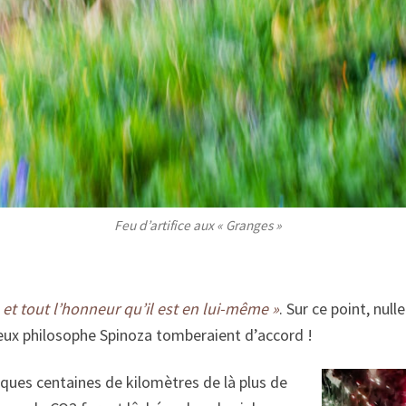
Feu d’artifice aux « Granges »
e et tout l’honneur qu’il est en lui-même »
. Sur ce point, nul
eux philosophe Spinoza tomberaient d’accord !
ques centaines de kilomètres de là plus de