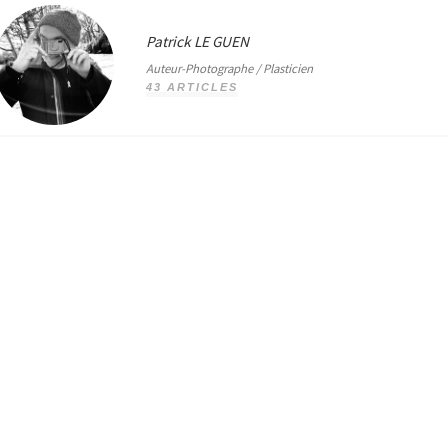
Patrick LE GUEN
Auteur-Photographe / Plasticien
43 ARTICLES