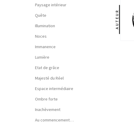
Paysage intérieur
AUTEUR
Quête
Illumination
Noces
Immanence
Lumière
Etat de grâce
Majesté du Réel
Espace intermédiaire
Ombre forte
Inachèvement
Au commencement…