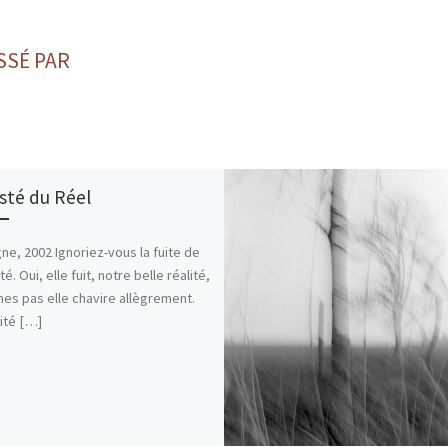
SSÉ PAR
sté du Réel
ne, 2002 Ignoriez-vous la fuite de
ité. Oui, elle fuit, notre belle réalité,
es pas elle chavire allègrement.
lité […]