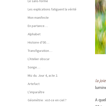
Le sans-forme
Les explications fatiguent la vérité
Mon manifeste
En partance…
Alphabet
Histoire d’00…
Transfiguration…
L’Atelier obscur
Songe…
Miz du. Jour 4, acte 2.
la joi
Artefact
lumin
L’imparaître
A quel
Géométrie : est-ce en ciel ?