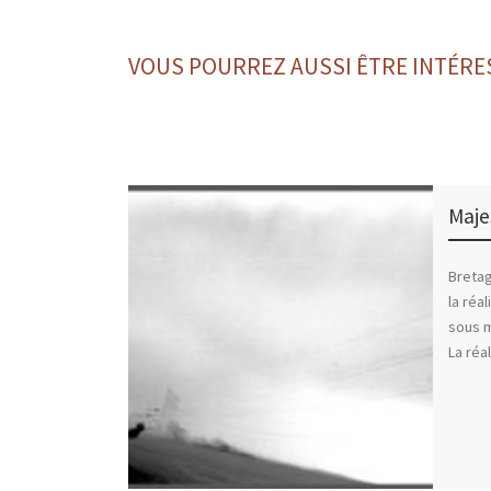
VOUS POURREZ AUSSI ÊTRE INTÉRE
Maje
Bretag
la réal
sous m
La réa