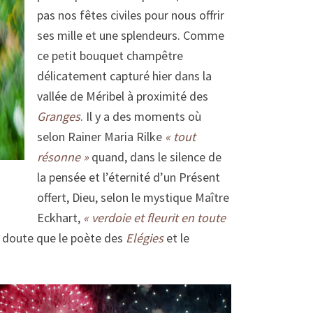
pas nos fêtes civiles pour nous offrir
ses mille et une splendeurs. Comme
ce petit bouquet champêtre
délicatement capturé hier dans la
vallée de Méribel à proximité des
Granges
. Il y a des moments où
selon Rainer Maria Rilke
« tout
résonne »
quand, dans le silence de
la pensée et l’éternité d’un Présent
offert,
Dieu, selon le mystique Maître
Eckhart,
« verdoie et fleurit en toute
le doute que le poète des
Elégies
et le