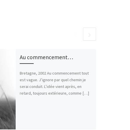
Au commencement…
Bretagne, 2002 Au commencement tout
est vague. J’ignore par quel chemin je
serai conduit. L’idée vient après, en
retard, toujours extérieure, comme […]